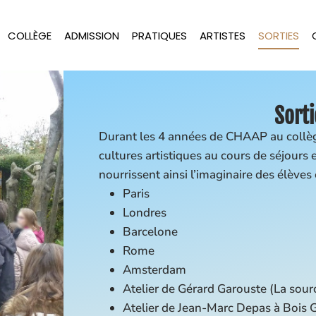
COLLÈGE
ADMISSION
PRATIQUES
ARTISTES
SORTIES
Sorti
Durant les 4 années de CHAAP au collège
cultures artistiques au cours de séjours 
nourrissent ainsi l’imaginaire des élèves
Paris
Londres
Barcelone
Rome
Amsterdam
Atelier de Gérard Garouste (La sour
Atelier de Jean-Marc Depas à Bois G