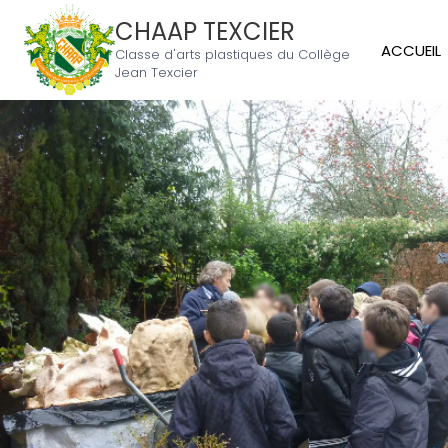
CHAAP TEXCIER
ACCUEIL
Classe d'arts plastiques du Collège
Jean Texcier