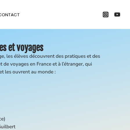
CONTACT
es et voyages
, les élèves découvrent des pratiques et des
et de voyages en France et à l’étranger, qui
 et les ouvrent au monde :
ce)
uilbert